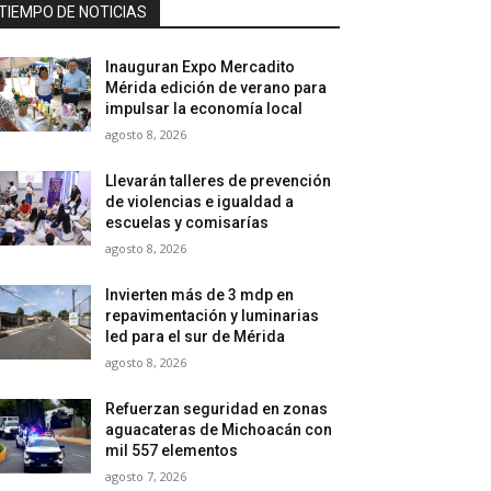
TIEMPO DE NOTICIAS
Inauguran Expo Mercadito
Mérida edición de verano para
impulsar la economía local
agosto 8, 2026
Llevarán talleres de prevención
de violencias e igualdad a
escuelas y comisarías
agosto 8, 2026
Invierten más de 3 mdp en
repavimentación y luminarias
led para el sur de Mérida
agosto 8, 2026
Refuerzan seguridad en zonas
aguacateras de Michoacán con
mil 557 elementos
agosto 7, 2026