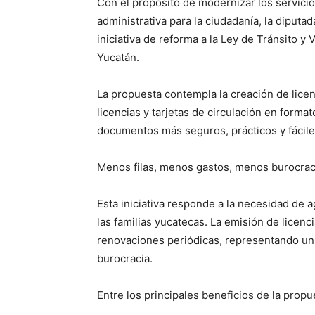
Con el propósito de modernizar los servicio
administrativa para la ciudadanía, la diputa
iniciativa de reforma a la Ley de Tránsito y
Yucatán.
La propuesta contempla la creación de lice
licencias y tarjetas de circulación en format
documentos más seguros, prácticos y fácile
Menos filas, menos gastos, menos burocrac
Esta iniciativa responde a la necesidad de a
las familias yucatecas. La emisión de licen
renovaciones periódicas, representando un 
burocracia.
Entre los principales beneficios de la prop