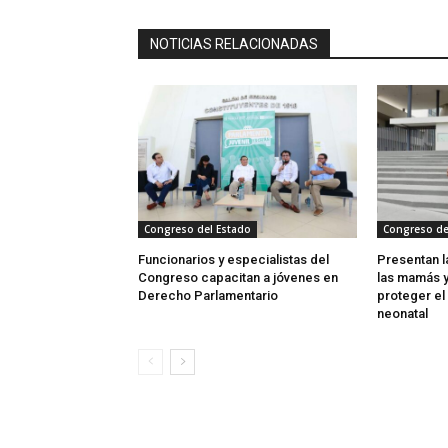
NOTICIAS RELACIONADAS
Congreso del Estado
Congreso de
Funcionarios y especialistas del
Presentan l
Congreso capacitan a jóvenes en
las mamás 
Derecho Parlamentario
proteger el
neonatal