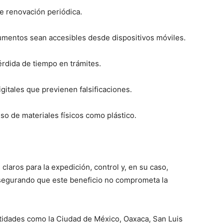
e renovación periódica.
cumentos sean accesibles desde dispositivos móviles.
érdida de tiempo en trámites.
itales que previenen falsificaciones.
so de materiales físicos como plástico.
 claros para la expedición, control y, en su caso,
asegurando que este beneficio no comprometa la
ntidades como la Ciudad de México, Oaxaca, San Luis