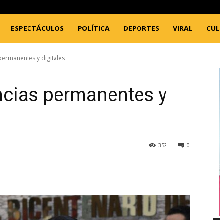
ESPECTÁCULOS
POLÍTICA
DEPORTES
VIRAL
CU
permanentes y digitales
ncias permanentes y
352
0