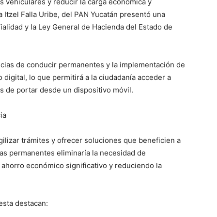
s vehiculares y reducir la carga económica y
da Itzel Falla Uribe, del PAN Yucatán presentó una
 Vialidad y la Ley General de Hacienda del Estado de
ncias de conducir permanentes y la implementación de
o digital, lo que permitirá a la ciudadanía acceder a
s de portar desde un dispositivo móvil.
ia
gilizar trámites y ofrecer soluciones que beneficien a
cias permanentes eliminaría la necesidad de
ahorro económico significativo y reduciendo la
uesta destacan: