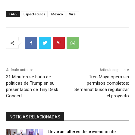
TAGS
Espectaculos
México
Viral
Artículo anterior
Artículo siguiente
31 Minutos se burla de
Tren Maya opera sin
políticas de Trump en su
permisos completos;
presentación de Tiny Desk
Semarnat busca regularizar
Concert
el proyecto
NOTICIAS RELACIONADAS
Llevarán talleres de prevención de