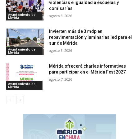
violencias e igualdad a escuelas y
comisarías
Ayuntamiento de
agosto 8, 2026
Mérida
Invierten más de 3 mdp en
repavimentación y luminarias led para el
sur de Mérida
Ayuntamiento de
agosto 8, 2026
Mérida
Mérida ofrecerá charlas informativas
para participar en el Mérida Fest 2027
agosto 7, 2026
Ayuntamiento de
Mérida