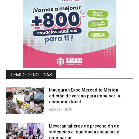
TIEMPO DE NOTICIAS
Inauguran Expo Mercadito Mérida
edición de verano para impulsar la
economía local
agosto 8, 2026
Llevarán talleres de prevención de
violencias e igualdad a escuelas y
comisarías