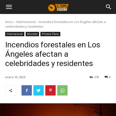
Inicio
Internacional
Incendios forestales en Los Ángeles afectan a
celebridades y residentes
Internacional
Mundial
Primera Plana
Incendios forestales en Los
Ángeles afectan a
celebridades y residentes
enero 10, 2025
379
0