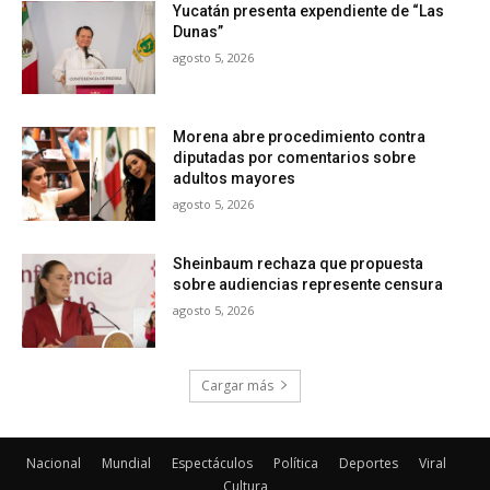
Nacional
Mundial
Espectáculos
Política
Deportes
Viral
Cultura