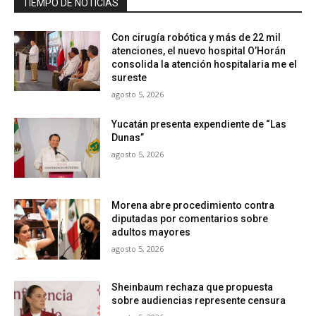
TIEMPO DE NOTICIAS
Con cirugía robótica y más de 22 mil
atenciones, el nuevo hospital O’Horán
consolida la atención hospitalaria me el
sureste
agosto 5, 2026
Yucatán presenta expendiente de “Las
Dunas”
agosto 5, 2026
Morena abre procedimiento contra
diputadas por comentarios sobre
adultos mayores
agosto 5, 2026
Sheinbaum rechaza que propuesta
sobre audiencias represente censura