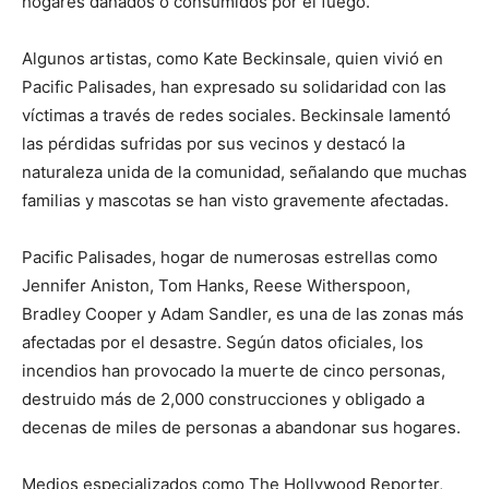
hogares dañados o consumidos por el fuego.
Algunos artistas, como Kate Beckinsale, quien vivió en
Pacific Palisades, han expresado su solidaridad con las
víctimas a través de redes sociales. Beckinsale lamentó
las pérdidas sufridas por sus vecinos y destacó la
naturaleza unida de la comunidad, señalando que muchas
familias y mascotas se han visto gravemente afectadas.
Pacific Palisades, hogar de numerosas estrellas como
Jennifer Aniston, Tom Hanks, Reese Witherspoon,
Bradley Cooper y Adam Sandler, es una de las zonas más
afectadas por el desastre. Según datos oficiales, los
incendios han provocado la muerte de cinco personas,
destruido más de 2,000 construcciones y obligado a
decenas de miles de personas a abandonar sus hogares.
Medios especializados como The Hollywood Reporter,