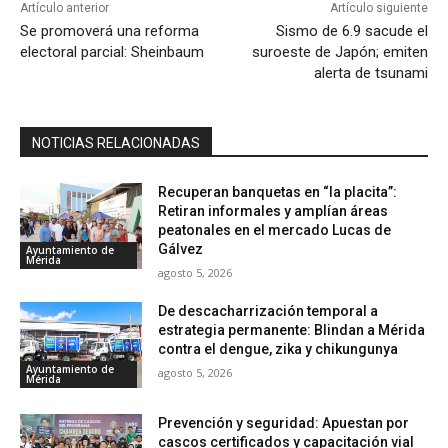
Artículo anterior
Artículo siguiente
Se promoverá una reforma
Sismo de 6.9 sacude el
electoral parcial: Sheinbaum
suroeste de Japón; emiten
alerta de tsunami
NOTICIAS RELACIONADAS
Recuperan banquetas en “la placita”:
Retiran informales y amplían áreas
peatonales en el mercado Lucas de
Gálvez
Ayuntamiento de
Mérida
agosto 5, 2026
De descacharrización temporal a
estrategia permanente: Blindan a Mérida
contra el dengue, zika y chikungunya
Ayuntamiento de
agosto 5, 2026
Mérida
Prevención y seguridad: Apuestan por
cascos certificados y capacitación vial