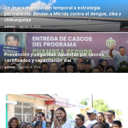
De descacharrización temporal a estrategia
permanente: Blindan a Mérida contra el dengue, zika y
chikungunya
admin
-
agosto 5, 2026
Prevención y seguridad: Apuestan por cascos
certificados y capacitación vial
admin
-
agosto 4, 2026