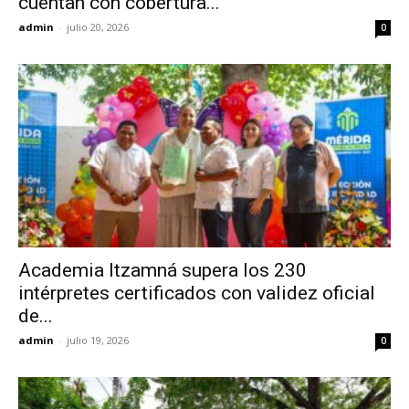
cuentan con cobertura...
admin
-
julio 20, 2026
0
Academia Itzamná supera los 230
intérpretes certificados con validez oficial
de...
admin
-
julio 19, 2026
0