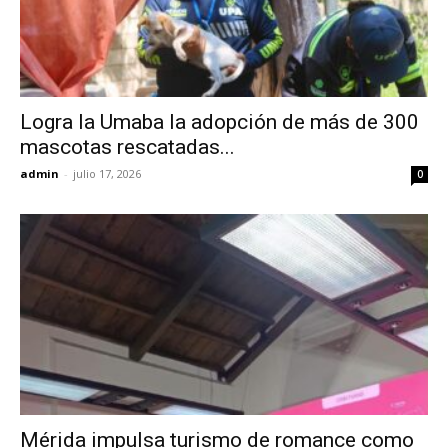
Logra la Umaba la adopción de más de 300
mascotas rescatadas...
admin
-
julio 17, 2026
0
Mérida impulsa turismo de romance como